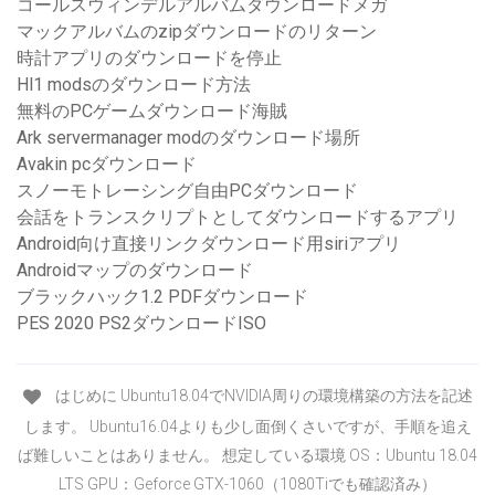
コールスウィンデルアルバムダウンロードメガ
マックアルバムのzipダウンロードのリターン
時計アプリのダウンロードを停止
Hl1 modsのダウンロード方法
無料のPCゲームダウンロード海賊
Ark servermanager modのダウンロード場所
Avakin pcダウンロード
スノーモトレーシング自由PCダウンロード
会話をトランスクリプトとしてダウンロードするアプリ
Android向け直接リンクダウンロード用siriアプリ
Androidマップのダウンロード
ブラックハック1.2 PDFダウンロード
PES 2020 PS2ダウンロードISO
はじめに Ubuntu18.04でNVIDIA周りの環境構築の方法を記述
します。 Ubuntu16.04よりも少し面倒くさいですが、手順を追え
ば難しいことはありません。 想定している環境 OS：Ubuntu 18.04
LTS GPU：Geforce GTX-1060（1080Tiでも確認済み）