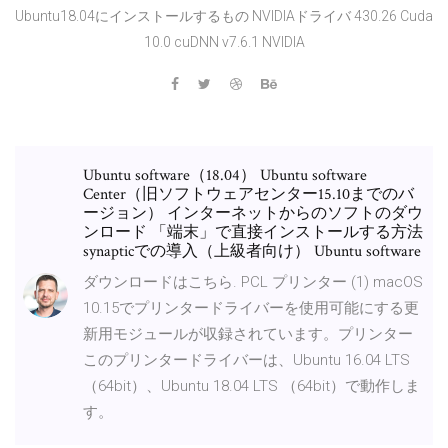
Ubuntu18.04にインストールするもの NVIDIAドライバ 430.26 Cuda
10.0 cuDNN v7.6.1 NVIDIA
Ubuntu software（18.04） Ubuntu software
Center（旧ソフトウェアセンター15.10までのバ
ージョン） インターネットからのソフトのダウ
ンロード 「端末」で直接インストールする方法
synapticでの導入（上級者向け） Ubuntu software
ダウンロードはこちら. PCL プリンター (1) macOS
10.15でプリンタードライバーを使用可能にする更
新用モジュールが収録されています。プリンター
このプリンタードライバーは、Ubuntu 16.04 LTS
（64bit）、Ubuntu 18.04 LTS （64bit）で動作しま
す。