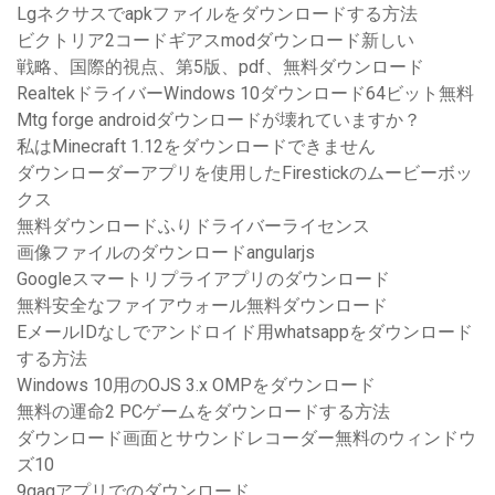
Lgネクサスでapkファイルをダウンロードする方法
ビクトリア2コードギアスmodダウンロード新しい
戦略、国際的視点、第5版、pdf、無料ダウンロード
RealtekドライバーWindows 10ダウンロード64ビット無料
Mtg forge androidダウンロードが壊れていますか？
私はMinecraft 1.12をダウンロードできません
ダウンローダーアプリを使用したFirestickのムービーボッ
クス
無料ダウンロードふりドライバーライセンス
画像ファイルのダウンロードangularjs
Googleスマートリプライアプリのダウンロード
無料安全なファイアウォール無料ダウンロード
EメールIDなしでアンドロイド用whatsappをダウンロード
する方法
Windows 10用のOJS 3.x OMPをダウンロード
無料の運命2 PCゲームをダウンロードする方法
ダウンロード画面とサウンドレコーダー無料のウィンドウ
ズ10
9gagアプリでのダウンロード