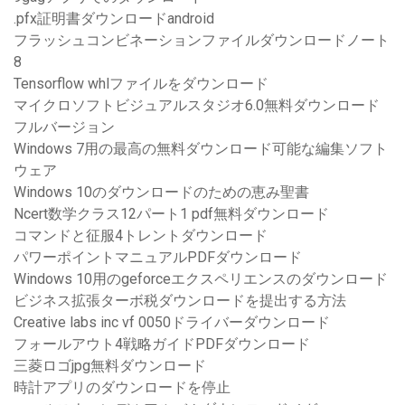
.pfx証明書ダウンロードandroid
フラッシュコンビネーションファイルダウンロードノート
8
Tensorflow whlファイルをダウンロード
マイクロソフトビジュアルスタジオ6.0無料ダウンロード
フルバージョン
Windows 7用の最高の無料ダウンロード可能な編集ソフト
ウェア
Windows 10のダウンロードのための恵み聖書
Ncert数学クラス12パート1 pdf無料ダウンロード
コマンドと征服4トレントダウンロード
パワーポイントマニュアルPDFダウンロード
Windows 10用のgeforceエクスペリエンスのダウンロード
ビジネス拡張ターボ税ダウンロードを提出する方法
Creative labs inc vf 0050ドライバーダウンロード
フォールアウト4戦略ガイドPDFダウンロード
三菱ロゴjpg無料ダウンロード
時計アプリのダウンロードを停止