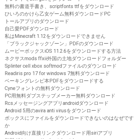
無料の書道手書き、scriptfonts ttfをダウンロード
ひいろのかけら乙女ゲーム無料ダウンロードPC
トールアプリのダウンロード
自己愛PDFダウンロード
私はMinecraft 1.12をダウンロードできません
「ブラックジャックゾーン」PDFのダウンロード
ムービーボックスiOS 11.2.6をダウンロードする方法
ネクサスmods ffxii外国の土地ダウンロードフォルダー
Splinter cell xbox softmodファイルのダウンロード
Readiris pro 17 for windows 7無料ダウンロード
ベーキングレシピ本PDFをダウンロードする
Cyneフォントの無料ダウンロード
PC用無料ダブステップメーカー無料ダウンロード
Rcsメッセージングアプリandroidダウンロード
Android 5用のavira anti virusをダウンロード
ボックスにファイルをダウンロードできないのはなぜです
か
Android向け直接リンクダウンロード用siriアプリ