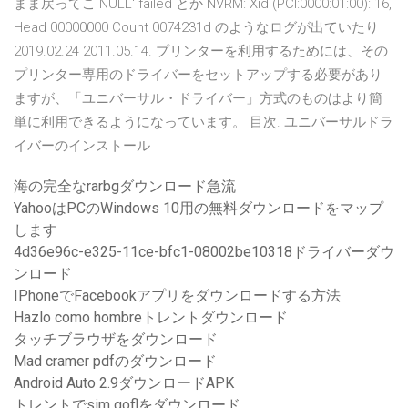
まま戻ってこ NULL' failed とか NVRM: Xid (PCI:0000:01:00): 16,
Head 00000000 Count 0074231d のようなログが出ていたり
2019.02.24 2011.05.14. プリンターを利用するためには、その
プリンター専用のドライバーをセットアップする必要があり
ますが、「ユニバーサル・ドライバー」方式のものはより簡
単に利用できるようになっています。 目次. ユニバーサルドラ
イバーのインストール
海の完全なrarbgダウンロード急流
YahooはPCのWindows 10用の無料ダウンロードをマップ
します
4d36e96c-e325-11ce-bfc1-08002be10318ドライバーダウ
ンロード
IPhoneでFacebookアプリをダウンロードする方法
Hazlo como hombreトレントダウンロード
タッチブラウザをダウンロード
Mad cramer pdfのダウンロード
Android Auto 2.9ダウンロードAPK
トレントでsim goflをダウンロード