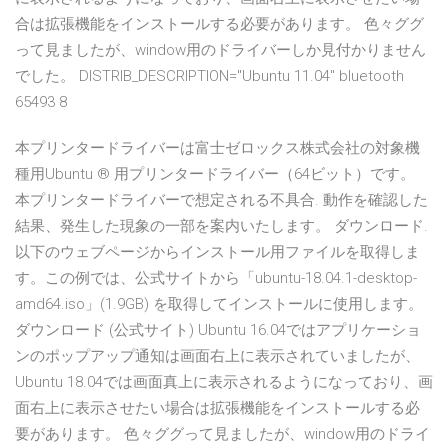
合は拡張機能をインストールする必要があります。 色々ググ
って見ましたが、window用のドライバーしか見付かりません
でした。 DISTRIB_DESCRIPTION="Ubuntu 11.04" bluetooth
65493 8
本プリンタードライバーは富士ゼロックス株式会社の対象機
種用Ubuntu ® 用プリンタードライバー（64ビット）です。
本プリンタードライバーで想定される不具合. 動作を確認した
結果、発生した現象の一部を案内いたします。 ダウンロード.
以下のウェブページからインストール用ファイルを取得しま
す。この例では、公式サイトから「ubuntu-18.04.1-desktop-
amd64.iso」(1.9GB) を取得してインストールに使用します。
ダウンロード (公式サイト) Ubuntu 16.04ではアプリケーショ
ンのポップアップ通知は画面右上に表示されていましたが、
Ubuntu 18.04では画面真上に表示されるようになっており、画
面右上に表示させたい場合は拡張機能をインストールする必
要があります。 色々ググって見ましたが、window用のドライ