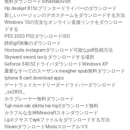
無料ダウンロードschastakovich
Hp deskjet 815cプリンタードライバーのダウンロード
新しいバージョンのデポスチームをダウンロードする方法
Windows 10の完全なオンライン直接リンクをダウンロー
ドする
PES 2020 PS2ダウンロードISO
静的gif画像のダウンロード
Hootsuite instagramダウンロード可能なpdf投稿方法
Skyward sword isoをダウンロードする場所
Geforce 340.52ドライバダウンロードWindows XP
重要なすべてのスーザンx meagher epub無料ダウンロード
Iphone 8 cant download apps
ゲートウェイカードリーダードライバーダウンロード
_sx2855_
ホラプレーヤー無料ダウンロード
Tujh mein rab dikhta hai mp3ダウンロード無料
カラフルな女神Minecraftスキンダウンロード
Lgネクサスでapkファイルをダウンロードする方法
SteamダウンロードModsスローアルマ3