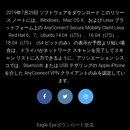
2019年7月29日 ソフトウェアをダウンロード このリリー
ス ノートには、Windows、Mac OS X、および Linux プラ
ットフォーム上の AnyConnect Secure Mobility Client Linux
Red Hat 6、7、Ubuntu 14.04（LTS）、16.04（LTS）、
18.04（LTS）（64 ビットのみ） の表示が予想より短い場
合は、ドライバがネットワーク スキャンを完了してスキ
ャン リストに入力できるように、アソシエーション シス
コでは、Bluetooth または USB テザリングの Apple iPhone
を介した AnyConnect VPN クライアントのみを認定してい
ます。
Eagle Eyeダウンロード急流