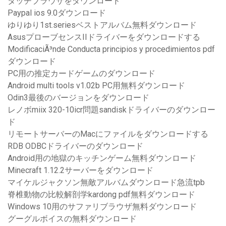
タッチブラウザをダウンロード
Paypal ios 9.0ダウンロード
ゆりゆり1st.seriesベストアルバム無料ダウンロード
AsusプローブセンスIIドライバーをダウンロードする
ModificaciÃ³nde Conducta principios y procedimientos pdf
ダウンロード
PC用の推定カードゲームのダウンロード
Android multi tools v1.02b PC用無料ダウンロード
Odin3最後のバージョンをダウンロード
レノボmiix 320-10icr問題sandiskドライバーのダウンロー
ド
リモートサーバーのMacにファイルをダウンロードする
RDB ODBCドライバーのダウンロード
Android用の地獄のキッチンゲーム無料ダウンロード
Minecraft 1.12.2サーバーをダウンロード
マイケルジャクソン無敵アルバムダウンロード急流tpb
脊椎動物の比較解剖学kardong pdf無料ダウンロード
Windows 10用のサファリブラウザ無料ダウンロード
グーグルボイスの無料ダウンロード