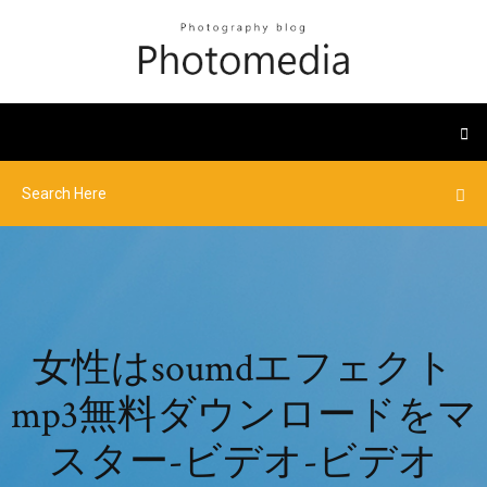
女性はsoumdエフェクト
mp3無料ダウンロードをマ
スター-ビデオ-ビデオ