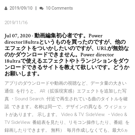
2019/09/10
10 Comments
2019/11/16
Jul 07, 2020 · 動画編集初心者です。Power
director18ultraというものを買ったのですが、他の
エフェクトをついかしたいのですが、URLが無効な
のかダウンロードできません。Power director
18ultraで使えるエフェクトやトランジションをダウ
ンロードできるサイトを教えて欲しいです。どうか
お願いします。
アプリのダウンロードや動画の視聴など、データ量の大きい
通信. を行うと、 AR（拡張現実感）エフェクトを追加した写
真 ・Sound Search. 付近で再生されている曲のタイトルを確
認. できます。名称は同一で、デザインの異なる. ウィジェッ
トがあります。 示します。 Video & TV. SideView. ・Video &
TV SideView. 番組表を見たり、リモコン操作したり、番組. を
録画したりできます。 無料）. 毎月作成しなくても、最大6ヵ