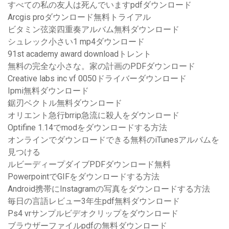
すべての私の友人は死んでいますpdfダウンロード
Arcgis proダウンロード無料トライアル
ビタミン弦楽四重奏アルバム無料ダウンロード
シュレック小さい1 mp4ダウンロード
91st academy award downloadトレント
無料の完全な小さな。家の計画のPDFダウンロード
Creative labs inc vf 0050ドライバーダウンロード
Ipmi無料ダウンロード
鋸刃ベクトル無料ダウンロード
オリエント急行brrip急流に殺人をダウンロード
Optifine 1.14でmodをダウンロードする方法
オンラインでダウンロードできる無料のiTunesアルバムを
見つける
ルビーディープダイブPDFダウンロード無料
PowerpointでGIFをダウンロードする方法
Android携帯にInstagramの写真をダウンロードする方法
毎日の言語レビュー3年生pdf無料ダウンロード
Ps4 vrサンプルビデオクリップをダウンロード
ブラウザーファイルpdfの無料ダウンロード