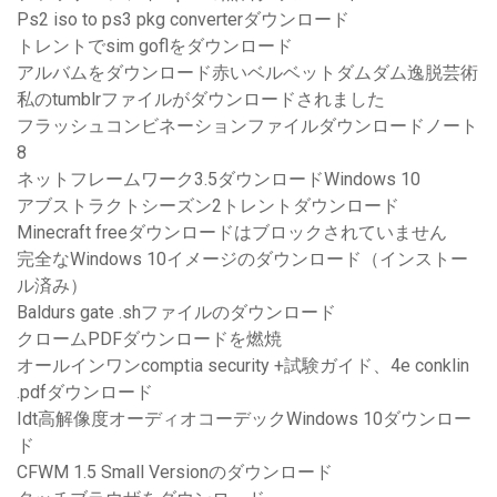
Ps2 iso to ps3 pkg converterダウンロード
トレントでsim goflをダウンロード
アルバムをダウンロード赤いベルベットダムダム逸脱芸術
私のtumblrファイルがダウンロードされました
フラッシュコンビネーションファイルダウンロードノート
8
ネットフレームワーク3.5ダウンロードWindows 10
アブストラクトシーズン2トレントダウンロード
Minecraft freeダウンロードはブロックされていません
完全なWindows 10イメージのダウンロード（インストー
ル済み）
Baldurs gate .shファイルのダウンロード
クロームPDFダウンロードを燃焼
オールインワンcomptia security +試験ガイド、4e conklin
.pdfダウンロード
Idt高解像度オーディオコーデックWindows 10ダウンロー
ド
CFWM 1.5 Small Versionのダウンロード