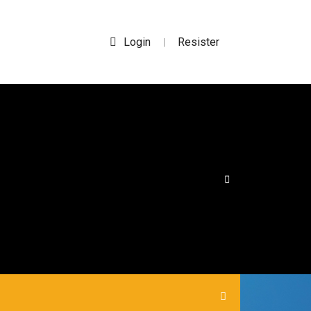
Login
Resister
|