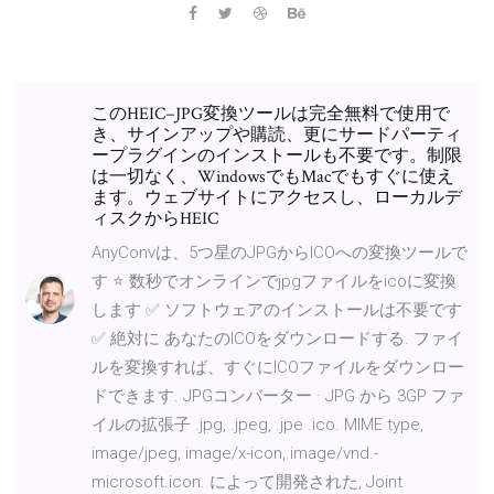
このHEIC−JPG変換ツールは完全無料で使用で
き、サインアップや購読、更にサードパーティ
ープラグインのインストールも不要です。制限
は一切なく、WindowsでもMacでもすぐに使え
ます。ウェブサイトにアクセスし、ローカルデ
ィスクからHEIC
AnyConvは、5つ星のJPGからICOへの変換ツールで
す ⭐ 数秒でオンラインでjpgファイルをicoに変換
します ✅ ソフトウェアのインストールは不要です
✅ 絶対に あなたのICOをダウンロードする. ファイ
ルを変換すれば、すぐにICOファイルをダウンロー
ドできます. JPGコンバーター · JPG から 3GP ファ
イルの拡張子 .jpg, .jpeg, .jpe .ico. MIME type,
image/jpeg, image/x-icon, image/vnd.-
microsoft.icon. によって開発された, Joint