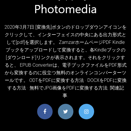
2020年3月7日 [変換先]ボタンのドロップダウンアイコンを
クリックして、インターフェイスの中央にある出力形式と
して[pdf]を選択します。 ZamzarホームページPDF Kindle
ブックをアップロードして変換すると、各Kindleブックの
[ダウンロード]リンクが表示されます。それをクリックす
ると、 EPUB Converterは、電子ブックファイルをPDF形式
から変換するのに役立つ無料のオンラインコンバーターツ
ールです。 ODTをPDFに変換する方法 · DOCXをPDFに変換
する方法 · 無料でJPG画像をPDFに変換する方法. 関連記
事.