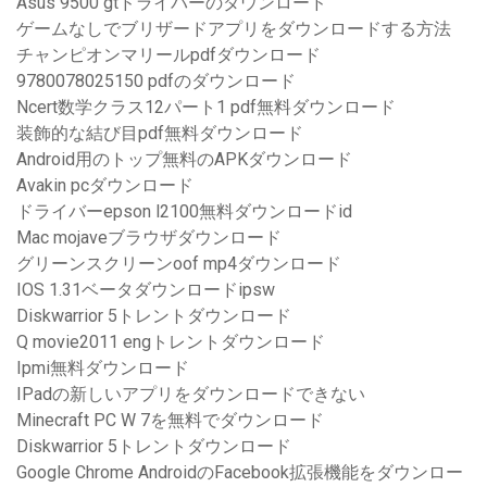
Asus 9500 gtドライバーのダウンロード
ゲームなしでブリザードアプリをダウンロードする方法
チャンピオンマリールpdfダウンロード
9780078025150 pdfのダウンロード
Ncert数学クラス12パート1 pdf無料ダウンロード
装飾的な結び目pdf無料ダウンロード
Android用のトップ無料のAPKダウンロード
Avakin pcダウンロード
ドライバーepson l2100無料ダウンロードid
Mac mojaveブラウザダウンロード
グリーンスクリーンoof mp4ダウンロード
IOS 1.31ベータダウンロードipsw
Diskwarrior 5トレントダウンロード
Q movie2011 engトレントダウンロード
Ipmi無料ダウンロード
IPadの新しいアプリをダウンロードできない
Minecraft PC W 7を無料でダウンロード
Diskwarrior 5トレントダウンロード
Google Chrome AndroidのFacebook拡張機能をダウンロー