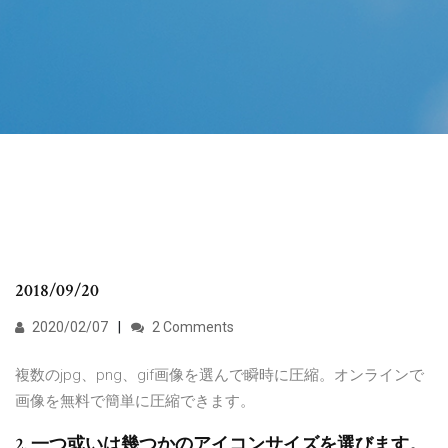
2018/09/20
2020/02/07
2 Comments
複数のjpg、png、gif画像を選んで瞬時に圧縮。オンラインで
画像を無料で簡単に圧縮できます。
2. 一つ或いは幾つかのアイコンサイズを選びます。