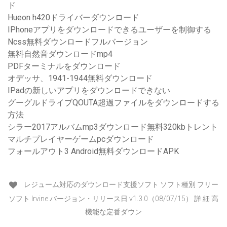
ド
Hueon h420ドライバーダウンロード
IPhoneアプリをダウンロードできるユーザーを制御する
Ncss無料ダウンロードフルバージョン
無料自然音ダウンロードmp4
PDFターミナルをダウンロード
オデッサ、1941-1944無料ダウンロード
IPadの新しいアプリをダウンロードできない
グーグルドライブQOUTA超過ファイルをダウンロードする
方法
シラー2017アルバムmp3ダウンロード無料320kbトレント
マルチプレイヤーゲームpcダウンロード
フォールアウト3 Android無料ダウンロードAPK
レジューム対応のダウンロード支援ソフト ソフト種別 フリー
ソフト Irvine バージョン・リリース日 v1.3.0（08/07/15） 詳 細 高
機能な定番ダウン