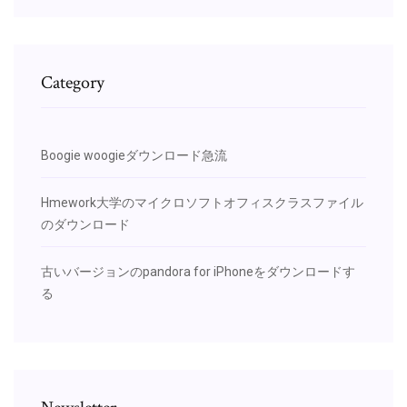
Category
Boogie woogieダウンロード急流
Hmework大学のマイクロソフトオフィスクラスファイル
のダウンロード
古いバージョンのpandora for iPhoneをダウンロードす
る